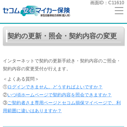
画面ID：C11610
契約の更新・照会・契約内容の変更
インターネットで契約の更新手続き・契約内容のご照会・
契約内容の変更受付が行えます。
＜よくある質問＞
①
ログインできません。どうすればよいですか？
②
いつ頃ホームページで契約内容を照会できますか？
③
ご契約者さま専用ページとセコム損保マイページで、利
用範囲に違いはありますか？